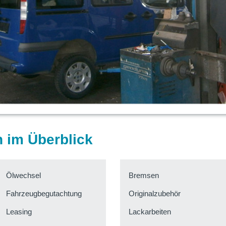
 im Überblick
Ölwechsel
Bremsen
Fahrzeugbegutachtung
Originalzubehör
Leasing
Lackarbeiten